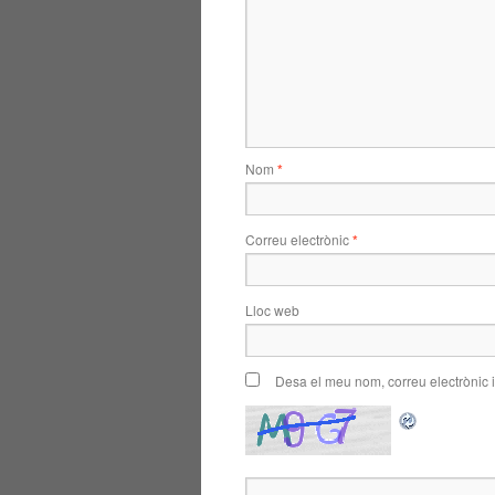
Nom
*
Correu electrònic
*
Lloc web
Desa el meu nom, correu electrònic 