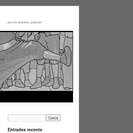
por fin tenemos podcast
Entrades recents