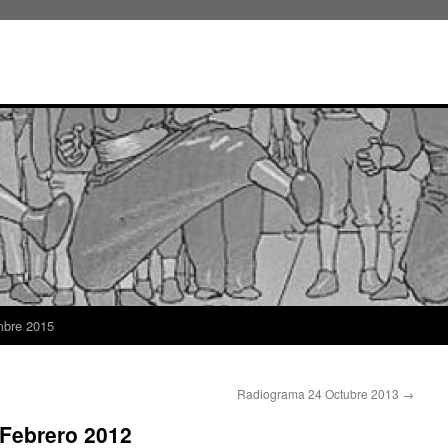
mbre 2015
Radiograma 24 Octubre 2013
→
Febrero 2012